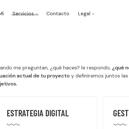
Mí
Servicios
Contacto
Legal
ando me preguntan, ¿qué haces? le respondo,
¿qué n
tuación actual de tu proyecto
y definiremos juntos la
jetivos.
ESTRATEGIA DIGITAL
GEST