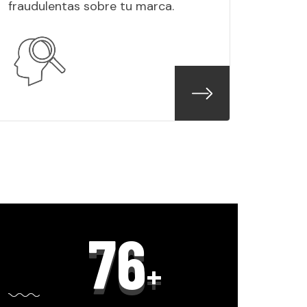
fraudulentas sobre tu marca.
88
+