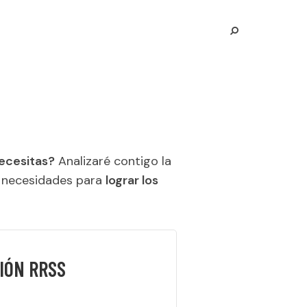
ecesitas?
Analizaré contigo la
s necesidades para
lograr los
IÓN RRSS